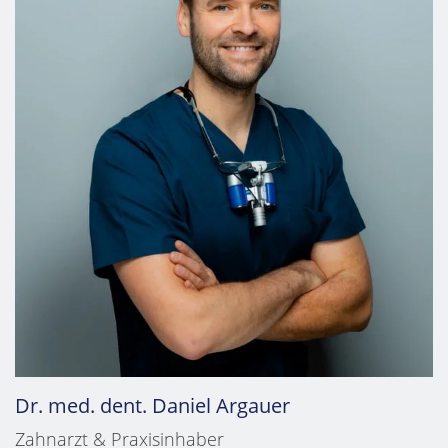
Dr. med. dent. Daniel Argauer
Zahnarzt & Praxisinhaber