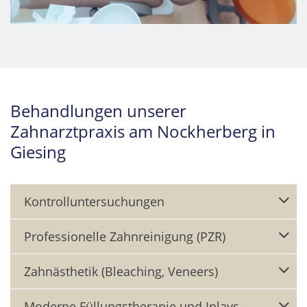
Behandlungen unserer
Zahnarztpraxis am Nockherberg in
Giesing
Kontrolluntersuchungen
Professionelle Zahnreinigung (PZR)
Zahnästhetik (Bleaching, Veneers)
Moderne Füllungstherapie und Inlays